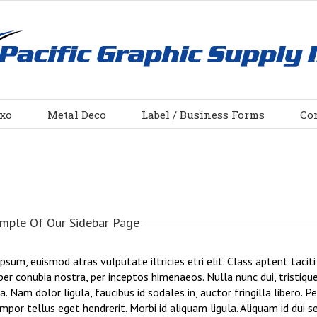
xo
Metal Deco
Label / Business Forms
Co
ample Of Our Sidebar Page
ipsum, euismod atras vulputate iltricies etri elit. Class aptent tacit
per conubia nostra, per inceptos himenaeos. Nulla nunc dui, tristique
a. Nam dolor ligula, faucibus id sodales in, auctor fringilla libero. 
por tellus eget hendrerit. Morbi id aliquam ligula. Aliquam id dui s