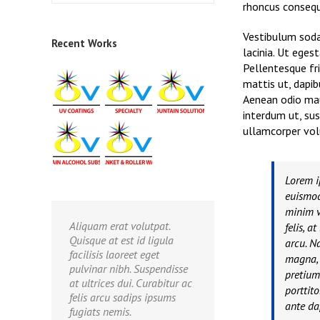
rhoncus consequa
Vestibulum soda
Recent Works
lacinia. Ut eges
Pellentesque fri
mattis ut, dapib
Aenean odio maur
interdum ut, sus
ullamcorper volu
Lorem i
euismod
minim v
Aliquam erat volutpat.
felis, a
Quisque at est id ligula
arcu. N
facilisis laoreet eget
magna, 
pulvinar nibh. Suspendisse
pretium
at ultrices dui. Curabitur ac
porttito
felis arcu sadips ipsums
ante da
fugiats nemis.