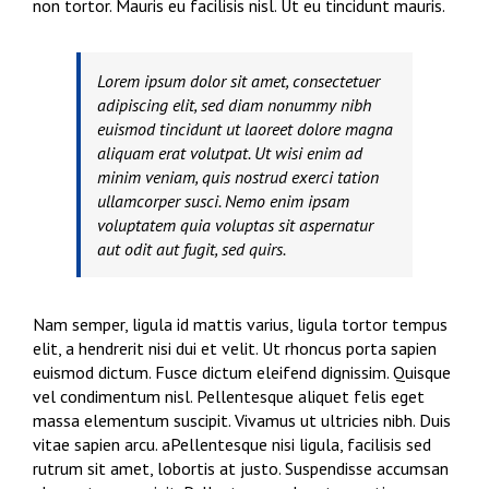
non tortor. Mauris eu facilisis nisl. Ut eu tincidunt mauris.
Lorem ipsum dolor sit amet, consectetuer
adipiscing elit, sed diam nonummy nibh
euismod tincidunt ut laoreet dolore magna
aliquam erat volutpat. Ut wisi enim ad
minim veniam, quis nostrud exerci tation
ullamcorper susci. Nemo enim ipsam
voluptatem quia voluptas sit aspernatur
aut odit aut fugit, sed quirs.
Nam semper, ligula id mattis varius, ligula tortor tempus
elit, a hendrerit nisi dui et velit. Ut rhoncus porta sapien
euismod dictum. Fusce dictum eleifend dignissim. Quisque
vel condimentum nisl. Pellentesque aliquet felis eget
massa elementum suscipit. Vivamus ut ultricies nibh. Duis
vitae sapien arcu. aPellentesque nisi ligula, facilisis sed
rutrum sit amet, lobortis at justo. Suspendisse accumsan