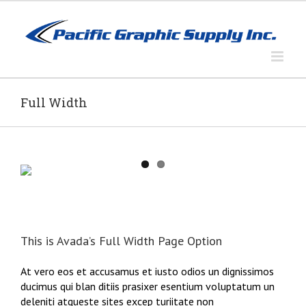
Skip
to
content
Full Width
This is Avada’s Full Width Page Option
At vero eos et accusamus et iusto odios un dignissimos
ducimus qui blan ditiis prasixer esentium voluptatum un
deleniti atqueste sites excep turiitate non