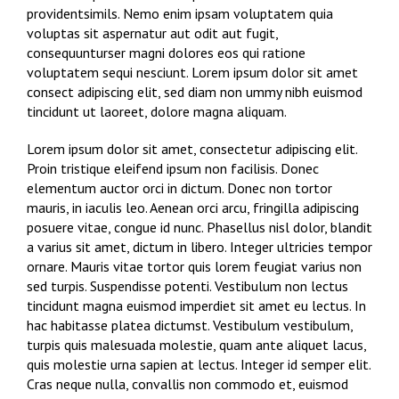
providentsimils. Nemo enim ipsam voluptatem quia
voluptas sit aspernatur aut odit aut fugit,
consequunturser magni dolores eos qui ratione
voluptatem sequi nesciunt. Lorem ipsum dolor sit amet
consect adipiscing elit, sed diam non ummy nibh euismod
tincidunt ut laoreet, dolore magna aliquam.
Lorem ipsum dolor sit amet, consectetur adipiscing elit.
Proin tristique eleifend ipsum non facilisis. Donec
elementum auctor orci in dictum. Donec non tortor
mauris, in iaculis leo. Aenean orci arcu, fringilla adipiscing
posuere vitae, congue id nunc. Phasellus nisl dolor, blandit
a varius sit amet, dictum in libero. Integer ultricies tempor
ornare. Mauris vitae tortor quis lorem feugiat varius non
sed turpis. Suspendisse potenti. Vestibulum non lectus
tincidunt magna euismod imperdiet sit amet eu lectus. In
hac habitasse platea dictumst. Vestibulum vestibulum,
turpis quis malesuada molestie, quam ante aliquet lacus,
quis molestie urna sapien at lectus. Integer id semper elit.
Cras neque nulla, convallis non commodo et, euismod