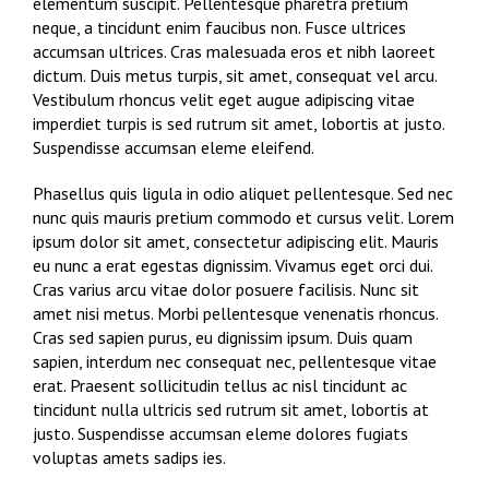
elementum suscipit. Pellentesque pharetra pretium
neque, a tincidunt enim faucibus non. Fusce ultrices
accumsan ultrices. Cras malesuada eros et nibh laoreet
dictum. Duis metus turpis, sit amet, consequat vel arcu.
Vestibulum rhoncus velit eget augue adipiscing vitae
imperdiet turpis is sed rutrum sit amet, lobortis at justo.
Suspendisse accumsan eleme eleifend.
Phasellus quis ligula in odio aliquet pellentesque. Sed nec
nunc quis mauris pretium commodo et cursus velit. Lorem
ipsum dolor sit amet, consectetur adipiscing elit. Mauris
eu nunc a erat egestas dignissim. Vivamus eget orci dui.
Cras varius arcu vitae dolor posuere facilisis. Nunc sit
amet nisi metus. Morbi pellentesque venenatis rhoncus.
Cras sed sapien purus, eu dignissim ipsum. Duis quam
sapien, interdum nec consequat nec, pellentesque vitae
erat. Praesent sollicitudin tellus ac nisl tincidunt ac
tincidunt nulla ultricis sed rutrum sit amet, lobortis at
justo. Suspendisse accumsan eleme dolores fugiats
voluptas amets sadips ies.